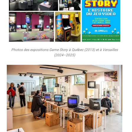
Photos des expositions Game Story à Québec (2013) et à Versailles
(2024–2025)