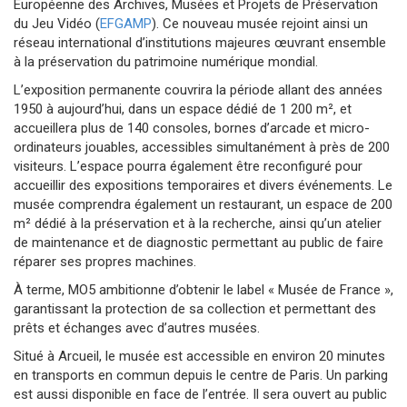
Européenne des Archives, Musées et Projets de Préservation
du Jeu Vidéo (
EFGAMP
). Ce nouveau musée rejoint ainsi un
réseau international d’institutions majeures œuvrant ensemble
à la préservation du patrimoine numérique mondial.
L’exposition permanente couvrira la période allant des années
1950 à aujourd’hui, dans un espace dédié de 1 200 m², et
accueillera plus de 140 consoles, bornes d’arcade et micro-
ordinateurs jouables, accessibles simultanément à près de 200
visiteurs. L’espace pourra également être reconfiguré pour
accueillir des expositions temporaires et divers événements. Le
musée comprendra également un restaurant, un espace de 200
m² dédié à la préservation et à la recherche, ainsi qu’un atelier
de maintenance et de diagnostic permettant au public de faire
réparer ses propres machines.
À terme, MO5 ambitionne d’obtenir le label « Musée de France »,
garantissant la protection de sa collection et permettant des
prêts et échanges avec d’autres musées.
Situé à Arcueil, le musée est accessible en environ 20 minutes
en transports en commun depuis le centre de Paris. Un parking
est aussi disponible en face de l’entrée. Il sera ouvert au public