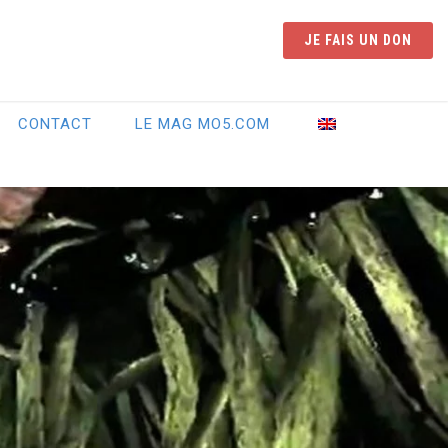
JE FAIS UN DON
CONTACT
LE MAG MO5.COM