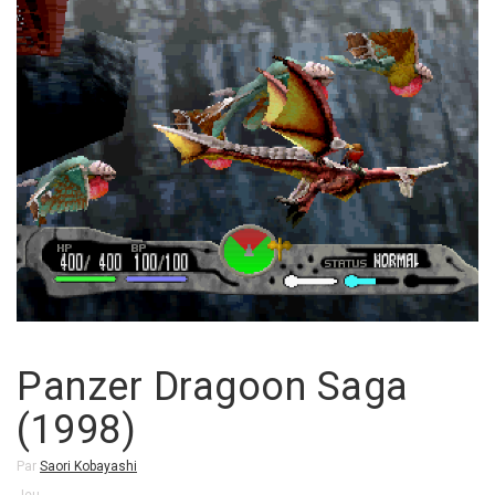
Panzer Dragoon Saga
(1998)
Par
Saori Kobayashi
Jeu