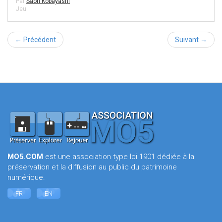
Par
Saori Kobayashi
Jeu
← Précédent
Suivant →
MO5.COM
est une association type loi 1901 dédiée à la
préservation et la diffusion au public du patrimoine
numérique.
-
FR
EN