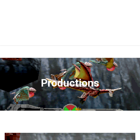
Productions