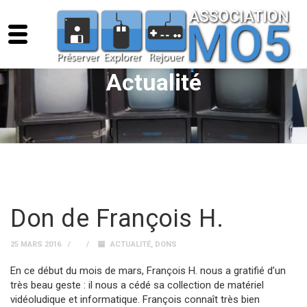
Actualité
Don de François H.
25 MARS 2016
ACTUALITÉ
,
DONS
En ce début du mois de mars, François H. nous a gratifié d’un
très beau geste : il nous a cédé sa collection de matériel
vidéoludique et informatique. François connaît très bien