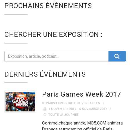
PROCHAINS ÉVÈNEMENTS
CHERCHER UNE EXPOSITION :
DERNIERS ÉVÈNEMENTS
Paris Games Week 2017
PARIS EXPO PORTE DE VERSAILLES
1 NOVEMBRE 2017 - 5 NOVEMBRE 2017
TOUTE LA JOURNÉE
Comme chaque année, MO5.COM animera
l’espace retrogaming officiel de Paris