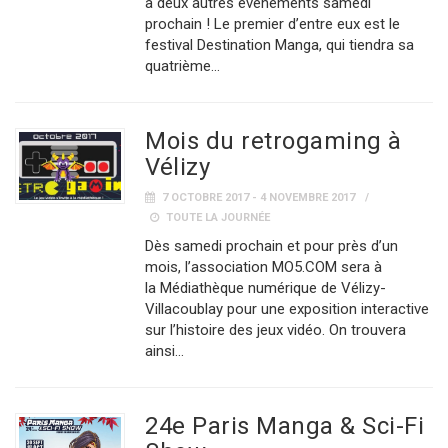
à deux autres évènements samedi
prochain ! Le premier d’entre eux est le
festival Destination Manga, qui tiendra sa
quatrième…
Mois du retrogaming à
Vélizy
7 OCTOBRE 2017 - 4 NOVEMBRE 2017
TOUTE LA JOURNÉE
Dès samedi prochain et pour près d’un
mois, l’association MO5.COM sera à
la Médiathèque numérique de Vélizy-
Villacoublay pour une exposition interactive
sur l’histoire des jeux vidéo. On trouvera
ainsi…
24e Paris Manga & Sci-Fi