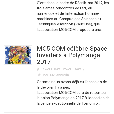
C’est dans le cadre de Réanih-ma 2017, les
troisièmes rencontres de l’art, du
numérique et de l’interaction homme-
machines au Campus des Sciences et
Techniques d’Avignon (Vaucluse), que
l’association MO5.COM proposera une…
MO5.COM célèbre Space
Invaders à Polymanga
2017
13 AVRIL 2017 - 17 AVRIL 2017
TOUTE LA JOURNÉE
Comme nous avons déjà eu l’occasion de
le dévoiler il y a peu,
l’association MO5.COM sera de retour sur
le salon Polymanga en 2017 à l’occasion de
la venue exceptionnelle de Tomohiro…