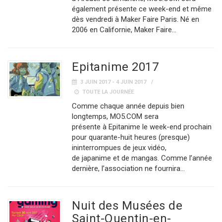
également présente ce week-end et même
dès vendredi à Maker Faire Paris. Né en
2006 en Californie, Maker Faire…
Epitanime 2017
3 JUIN 2017 - 4 JUIN 2017
TOUTE LA JOURNÉE
Comme chaque année depuis bien
longtemps, MO5.COM sera
présente à Epitanime le week-end prochain
pour quarante-huit heures (presque)
ininterrompues de jeux vidéo,
de japanime et de mangas. Comme l’année
dernière, l’association ne fournira…
Nuit des Musées de
Saint-Quentin-en-