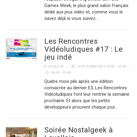
Games Week, le plus grand salon français
dédié aux jeux vidéo et, comme vous le
savez déjà si vous suivez…
Les Rencontres
Vidéoludiques #17 : Le
jeu indé
ECOLE 42
19 OCTOBRE 2017 19:30 - 23:00
19:30 - 23:00
Quatre mois pile après une édition
consacrée au dernier E3, Les Rencontres
Vidéoludiques font leur rentrée la semaine
prochaine. Et alors que les petits
développeurs prouvent chaque jour…
Soirée Nostalgeek à