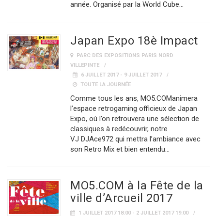
année. Organisé par la World Cube…
Japan Expo 18è Impact
PARC DES EXPOSITIONS PARIS NORD
VILLEPINTE
6 JUILLET 2017 - 9 JUILLET 2017
TOUTE LA JOURNÉE
Comme tous les ans, MO5.COManimera
l’espace retrogaming officieux de Japan
Expo, où l’on retrouvera une sélection de
classiques à redécouvrir, notre
VJ DJAce972 qui mettra l’ambiance avec
son Retro Mix et bien entendu…
MO5.COM à la Fête de la
ville d’Arcueil 2017
1 JUILLET 2017 18:00 - 2 JUILLET 2017 19:00