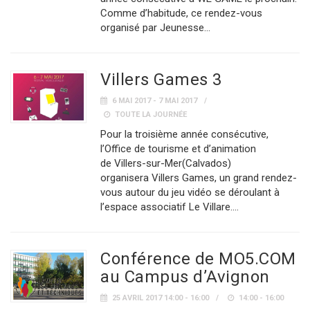
Comme d’habitude, ce rendez-vous
organisé par Jeunesse…
Villers Games 3
6 MAI 2017 - 7 MAI 2017
TOUTE LA JOURNÉE
Pour la troisième année consécutive,
l’Office de tourisme et d’animation
de Villers-sur-Mer(Calvados)
organisera Villers Games, un grand rendez-
vous autour du jeu vidéo se déroulant à
l’espace associatif Le Villare.…
Conférence de MO5.COM
au Campus d’Avignon
25 AVRIL 2017 14:00 - 16:00
14:00 - 16:00