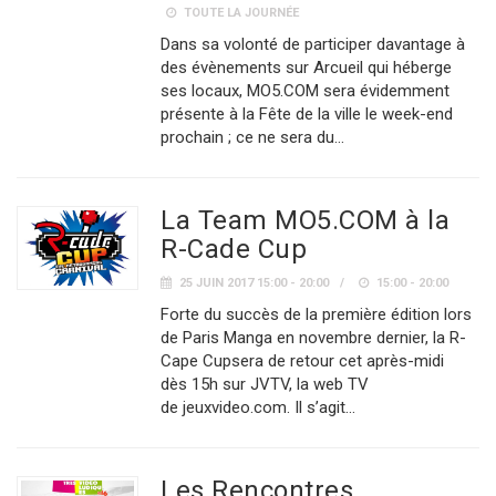
TOUTE LA JOURNÉE
Dans sa volonté de participer davantage à
des évènements sur Arcueil qui héberge
ses locaux, MO5.COM sera évidemment
présente à la Fête de la ville le week-end
prochain ; ce ne sera du…
La Team MO5.COM à la
R-Cade Cup
25 JUIN 2017 15:00 - 20:00
15:00 - 20:00
Forte du succès de la première édition lors
de Paris Manga en novembre dernier, la R-
Cape Cupsera de retour cet après-midi
dès 15h sur JVTV, la web TV
de jeuxvideo.com. Il s’agit…
Les Rencontres