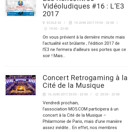
Vidéoludiques #16 : L’E3
2017
ECOLE 42
19 JUIN 2017 19:30 - 23:00
19:30 - 23:00
On vous prévient à la dernière minute mais
l’actualité est brûlante ; l’édition 2017 de
l’E3 ne fermera d’ailleurs ses portes que ce
soir ! Mais…
Concert Retrogaming à la
Cité de la Musique
16 JUIN 2017 20:30 - 23:00
20:30 - 23:00
Vendredi prochain,
l’association MO5.COM participera à un
concert à la Cité de la Musique –
Philarmonie de Paris, mais d’une manière
assez inédite… En effet, nos membres