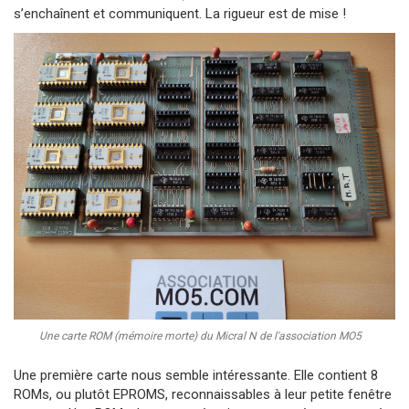
s’enchaînent et communiquent. La rigueur est de mise !
Une carte ROM (mémoire morte) du Micral N de l'association MO5
Une première carte nous semble intéressante. Elle contient 8
ROMs, ou plutôt EPROMS, reconnaissables à leur petite fenêtre