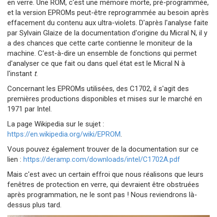
en verre. Une ROM, c'est une mémoire morte, pré-programmée,
et la version EPROMs peut-être reprogrammée au besoin après
effacement du contenu aux ultra-violets. D'après l'analyse faite
par Sylvain Glaize de la documentation d'origine du Micral N, il y
a des chances que cette carte contienne le moniteur de la
machine. C'est-à-dire un ensemble de fonctions qui permet
d'analyser ce que fait ou dans quel état est le Micral N à
l'instant
t
.
Concernant les EPROMs utilisées, des C1702, il s'agit des
premières productions disponibles et mises sur le marché en
1971 par Intel.
La page Wikipedia sur le sujet :
https://en.wikipedia.org/wiki/EPROM
.
Vous pouvez également trouver de la documentation sur ce
lien :
https://deramp.com/downloads/intel/C1702A.pdf
Mais c'est avec un certain effroi que nous réalisons que leurs
fenêtres de protection en verre, qui devraient être obstruées
après programmation, ne le sont pas ! Nous reviendrons là-
dessus plus tard.