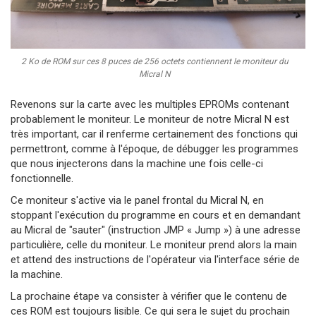
2 Ko de ROM sur ces 8 puces de 256 octets contiennent le moniteur du
Micral N
Revenons sur la carte avec les multiples EPROMs contenant
probablement le moniteur. Le moniteur de notre Micral N est
très important, car il renferme certainement des fonctions qui
permettront, comme à l'époque, de débugger les programmes
que nous injecterons dans la machine une fois celle-ci
fonctionnelle.
Ce moniteur s'active via le panel frontal du Micral N, en
stoppant l'exécution du programme en cours et en demandant
au Micral de "sauter" (instruction JMP « Jump ») à une adresse
particulière, celle du moniteur. Le moniteur prend alors la main
et attend des instructions de l'opérateur via l'interface série de
la machine.
La prochaine étape va consister à vérifier que le contenu de
ces ROM est toujours lisible. Ce qui sera le sujet du prochain