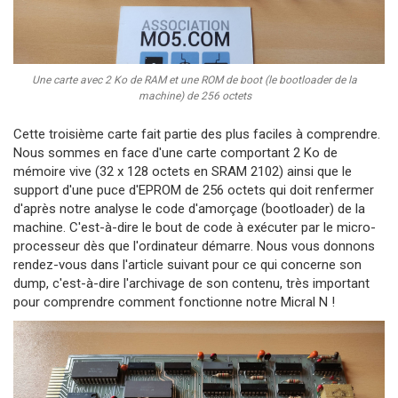
Une carte avec 2 Ko de RAM et une ROM de boot (le bootloader de la
machine) de 256 octets
Cette troisième carte fait partie des plus faciles à comprendre.
Nous sommes en face d'une carte comportant 2 Ko de
mémoire vive (32 x 128 octets en SRAM 2102) ainsi que le
support d'une puce d'EPROM de 256 octets qui doit renfermer
d'après notre analyse le code d'amorçage (bootloader) de la
machine. C'est-à-dire le bout de code à exécuter par le micro-
processeur dès que l'ordinateur démarre. Nous vous donnons
rendez-vous dans l'article suivant pour ce qui concerne son
dump, c'est-à-dire l'archivage de son contenu, très important
pour comprendre comment fonctionne notre Micral N !