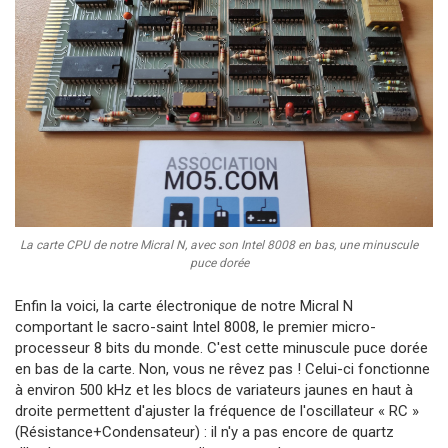
La carte CPU de notre Micral N, avec son Intel 8008 en bas, une minuscule
puce dorée
Enfin la voici, la carte électronique de notre Micral N
comportant le sacro-saint Intel 8008, le premier micro-
processeur 8 bits du monde. C'est cette minuscule puce dorée
en bas de la carte. Non, vous ne rêvez pas ! Celui-ci fonctionne
à environ 500 kHz et les blocs de variateurs jaunes en haut à
droite permettent d'ajuster la fréquence de l'oscillateur « RC »
(Résistance+Condensateur) : il n'y a pas encore de quartz