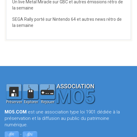
Un live Metal Miracle sur GBC et autres émissions rétro de
la semaine
SEGA Rally porté sur Nintendo 64 et autres news rétro de
la semaine
MO5.COM
est une association type loi 1901 dédiée à la
préservation et la diffusion au public du patrimoine
numérique.
-
FR
EN