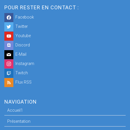
POUR RESTER EN CONTACT :
Facebook
Twitter
Youtube
Discord
E-Mail
Instagram
Twitch
Flux RSS
NAVIGATION
Accueil1
Présentation