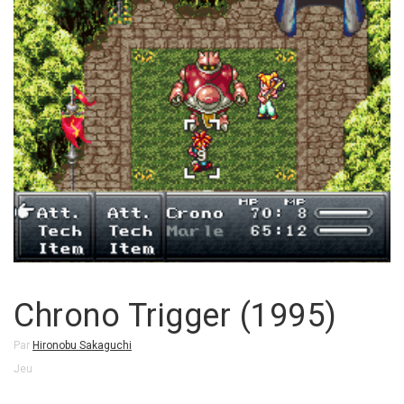
Chrono Trigger (1995)
Par
Hironobu Sakaguchi
Jeu