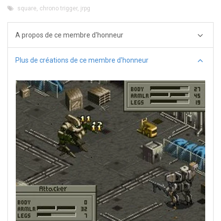
square
,
chrono trigger
,
jrpg
A propos de ce membre d'honneur
Plus de créations de ce membre d'honneur