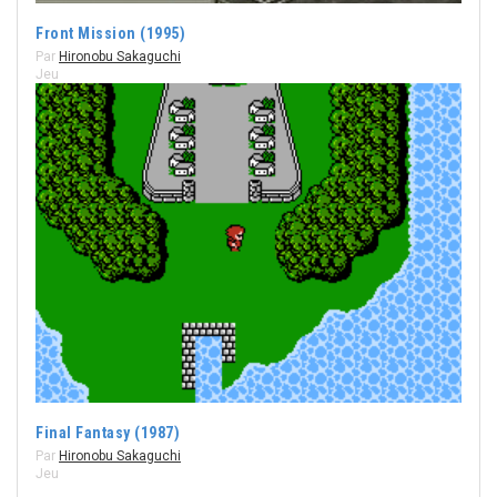
Front Mission (1995)
Par
Hironobu Sakaguchi
Jeu
Final Fantasy (1987)
Par
Hironobu Sakaguchi
Jeu