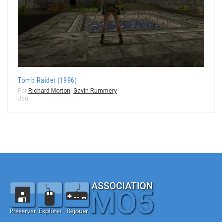
Tomb Raider (1996)
Par
Richard Morton
,
Gavin Rummery
Jeu