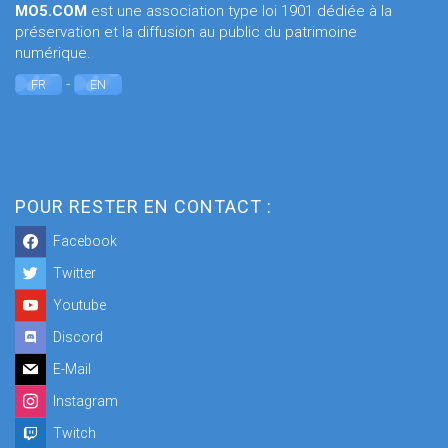
MO5.COM
est une association type loi 1901 dédiée à la
préservation et la diffusion au public du patrimoine
numérique.
-
FR
EN
POUR RESTER EN CONTACT :
Facebook
Twitter
Youtube
Discord
E-Mail
Instagram
Twitch