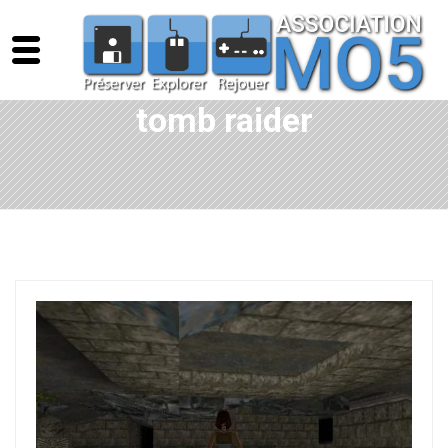
tomb raider