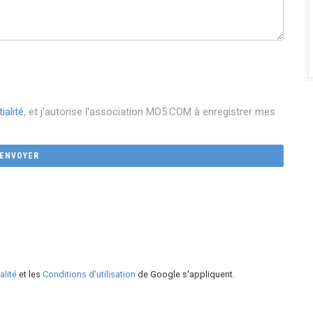
ialité
, et j'autorise l'association MO5.COM à enregistrer mes
alité
et les
Conditions d'utilisation
de Google s'appliquent.