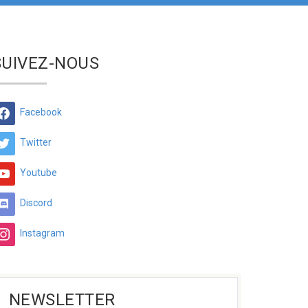
SUIVEZ-NOUS
Facebook
Twitter
Youtube
Discord
Instagram
NEWSLETTER