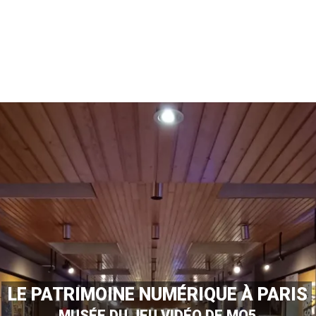
LE PATRIMOINE NUMÉRIQUE À PARIS
MUSÉE DU JEU VIDÉO DE MO5