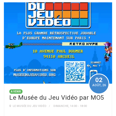
02
AOÛT
, 26
A VENIR
Le Musée du Jeu Vidéo par MO5
LE MUSÉE DU JEU VIDÉO
DIMANCHE, 14:00 - 18:00