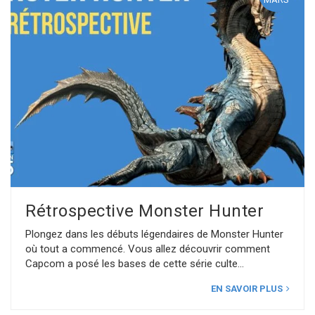
Rétrospective Monster Hunter
Plongez dans les débuts légendaires de Monster Hunter
où tout a commencé. Vous allez découvrir comment
Capcom a posé les bases de cette série culte
EN SAVOIR PLUS