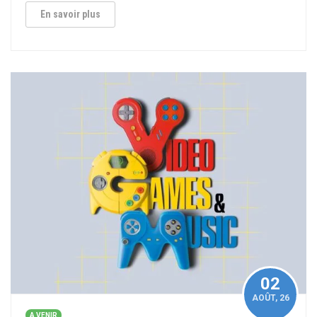
En savoir plus
02
AOÛT
, 26
A VENIR