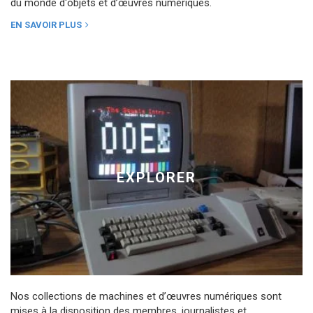
du monde d'objets et d’œuvres numériques.
EN SAVOIR PLUS
EXPLORER
Nos collections de machines et d’œuvres numériques sont
mises à la disposition des membres, journalistes et