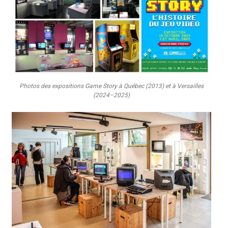
Photos des expositions Game Story à Québec (2013) et à Versailles
(2024–2025)