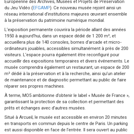
Européenne des Archives, Musées et Projets de Préservation
du Jeu Vidéo (
EFGAMP
). Ce nouveau musée rejoint ainsi un
réseau international d’institutions majeures œuvrant ensemble
à la préservation du patrimoine numérique mondial.
L’exposition permanente couvrira la période allant des années
1950 à aujourd’hui, dans un espace dédié de 1 200 m², et
accueillera plus de 140 consoles, bornes d’arcade et micro-
ordinateurs jouables, accessibles simultanément à près de 200
visiteurs. L’espace pourra également être reconfiguré pour
accueillir des expositions temporaires et divers événements. Le
musée comprendra également un restaurant, un espace de 200
m² dédié à la préservation et à la recherche, ainsi qu’un atelier
de maintenance et de diagnostic permettant au public de faire
réparer ses propres machines.
À terme, MO5 ambitionne d’obtenir le label « Musée de France »,
garantissant la protection de sa collection et permettant des
prêts et échanges avec d’autres musées.
Situé à Arcueil, le musée est accessible en environ 20 minutes
en transports en commun depuis le centre de Paris. Un parking
est aussi disponible en face de l’entrée. Il sera ouvert au public