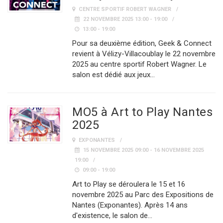
CENTRE SPORTIF ROBERT WAGNER
22 NOVEMBRE 2025 13:00 - 19:00
13:00 - 19:00
Pour sa deuxième édition, Geek & Connect
revient à Vélizy-Villacoublay le 22 novembre
2025 au centre sportif Robert Wagner. Le
salon est dédié aux jeux…
MO5 à Art to Play Nantes
2025
EXPONANTES
15 NOVEMBRE 2025 09:00 - 16 NOVEMBRE 2025
19:00
09:00 - 19:00
Art to Play se déroulera le 15 et 16
novembre 2025 au Parc des Expositions de
Nantes (Exponantes). Après 14 ans
d'existence, le salon de…