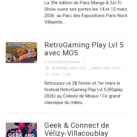
La 39e édition de Paris Manga & Sci-Fi
Show ouvre ses portes les 14 et 15 mars
2026 au Parc des Expositions Paris Nord
Villepinte.…
RetroGaming Play Lvl 5
avec MO5
COLISÉE DE MEAUX
28 FÉVRIER 2026 10:30 - 1 MARS 2026 17:00
10:30 - 17:00
Retrouvez ce 28 février et 1er mars le
festival RetroGaming Play Lvl 5 (RGplay
2026) au Colisée de Meaux ! Ce grand
classique du milieu…
Geek & Connect de
Vélizy-Villacoublay