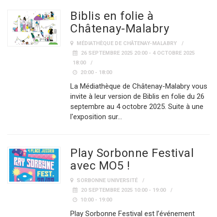
Biblis en folie à
Châtenay-Malabry
MÉDIATHÈQUE DE CHÂTENAY-MALABRY
26 SEPTEMBRE 2025 20:00 - 4 OCTOBRE 2025
18:00
20:00 - 18:00
La Médiathèque de Châtenay-Malabry vous
invite à leur version de Biblis en folie du 26
septembre au 4 octobre 2025. Suite à une
l'exposition sur…
Play Sorbonne Festival
avec MO5 !
SORBONNE UNIVERSITÉ
20 SEPTEMBRE 2025 10:00 - 19:00
10:00 - 19:00
Play Sorbonne Festival est l’événement