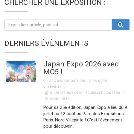
CHERCHER UNE EXPOSITION :
DERNIERS ÉVÈNEMENTS
Japan Expo 2026 avec
MO5 !
PARC DES EXPOSITIONS PARIS NORD
VILLEPINTE
9 JUILLET 2026 09:00 - 12 JUILLET 2026 18:30
09:00 - 18:30
Pour sa 25e édition, Japan Expo a lieu du 9
juillet au 12 août au Parc des Expositions
Paris-Nord Villepinte ! C’est l’évènement
pour découvrir…