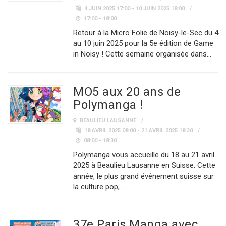
4 JUIN 2025 17:00 - 10 JUIN 2025 18:00
17:00 - 18:00
Retour à la Micro Folie de Noisy-le-Sec du 4
au 10 juin 2025 pour la 5e édition de Game
in Noisy ! Cette semaine organisée dans…
MO5 aux 20 ans de
Polymanga !
BEAULIEU LAUSANNE
18 AVRIL 2025 08:00 - 21 AVRIL 2025 18:30
08:00 - 18:30
Polymanga vous accueille du 18 au 21 avril
2025 à Beaulieu Lausanne en Suisse. Cette
année, le plus grand événement suisse sur
la culture pop,…
37e Paris Manga avec