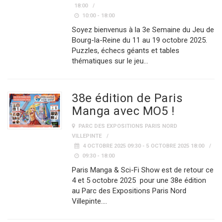
18:00
10:00 - 18:00
Soyez bienvenus à la 3e Semaine du Jeu de
Bourg-la-Reine du 11 au 19 octobre 2025.
Puzzles, échecs géants et tables
thématiques sur le jeu…
38e édition de Paris
Manga avec MO5 !
PARC DES EXPOSITIONS PARIS NORD
VILLEPINTE
4 OCTOBRE 2025 09:30 - 5 OCTOBRE 2025 18:00
09:30 - 18:00
Paris Manga & Sci-Fi Show est de retour ce
4 et 5 octobre 2025 pour une 38e édition
au Parc des Expositions Paris Nord
Villepinte.…