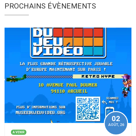
PROCHAINS ÉVÈNEMENTS
02
AOÛT
, 26
A VENIR