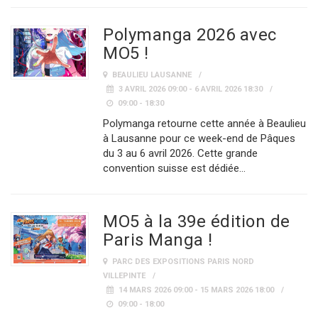
Polymanga 2026 avec
MO5 !
BEAULIEU LAUSANNE
3 AVRIL 2026 09:00 - 6 AVRIL 2026 18:30
09:00 - 18:30
Polymanga retourne cette année à Beaulieu
à Lausanne pour ce week-end de Pâques
du 3 au 6 avril 2026. Cette grande
convention suisse est dédiée…
MO5 à la 39e édition de
Paris Manga !
PARC DES EXPOSITIONS PARIS NORD
VILLEPINTE
14 MARS 2026 09:00 - 15 MARS 2026 18:00
09:00 - 18:00