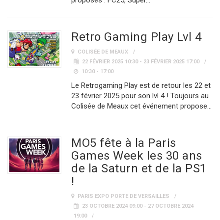
proposés : FC25, Super…
Retro Gaming Play Lvl 4
COLISÉE DE MEAUX
22 FÉVRIER 2025 10:30 - 23 FÉVRIER 2025 17:00
10:30 - 17:00
Le Retrogaming Play est de retour les 22 et
23 février 2025 pour son lvl 4 ! Toujours au
Colisée de Meaux cet événement propose…
MO5 fête à la Paris
Games Week les 30 ans
de la Saturn et de la PS1
!
PARIS EXPO PORTE DE VERSAILLES
23 OCTOBRE 2024 09:00 - 27 OCTOBRE 2024
19:00