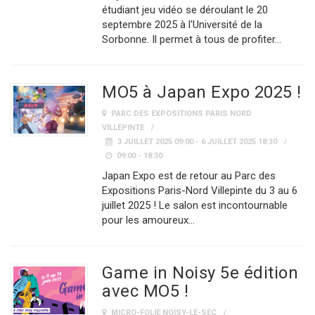
étudiant jeu vidéo se déroulant le 20
septembre 2025 à l'Université de la
Sorbonne. Il permet à tous de profiter…
MO5 à Japan Expo 2025 !
PARC DES EXPOSITIONS PARIS NORD
VILLEPINTE
3 JUILLET 2025 09:00 - 6 JUILLET 2025 18:30
09:00 - 18:30
Japan Expo est de retour au Parc des
Expositions Paris-Nord Villepinte du 3 au 6
juillet 2025 ! Le salon est incontournable
pour les amoureux…
Game in Noisy 5e édition
avec MO5 !
MICRO-FOLIE NOISY-LE-SEC