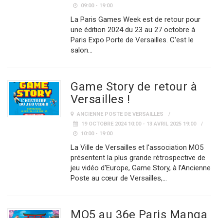
09:00 - 19:00
La Paris Games Week est de retour pour
une édition 2024 du 23 au 27 octobre à
Paris Expo Porte de Versailles. C'est le
salon…
Game Story de retour à
Versailles !
ANCIENNE POSTE DE VERSAILLES
19 OCTOBRE 2024 10:00 - 13 AVRIL 2025 19:00
10:00 - 19:00
La Ville de Versailles et l'association MO5
présentent la plus grande rétrospective de
jeu vidéo d'Europe, Game Story, à l’Ancienne
Poste au cœur de Versailles,…
MO5 au 36e Paris Manga