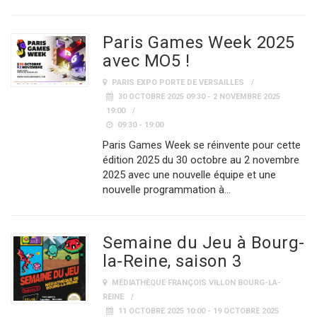
Paris Games Week 2025
avec MO5 !
PARIS EXPO PORTE DE VERSAILLES
30 OCTOBRE 2025 09:30 - 2 NOVEMBRE 2025
19:00
09:30 - 19:00
Paris Games Week se réinvente pour cette
édition 2025 du 30 octobre au 2 novembre
2025 avec une nouvelle équipe et une
nouvelle programmation à…
Semaine du Jeu à Bourg-
la-Reine, saison 3
MÉDIATHÈQUE FRANÇOIS VILLON BOURG-LA-
REINE
11 OCTOBRE 2025 10:00 - 19 OCTOBRE 2025