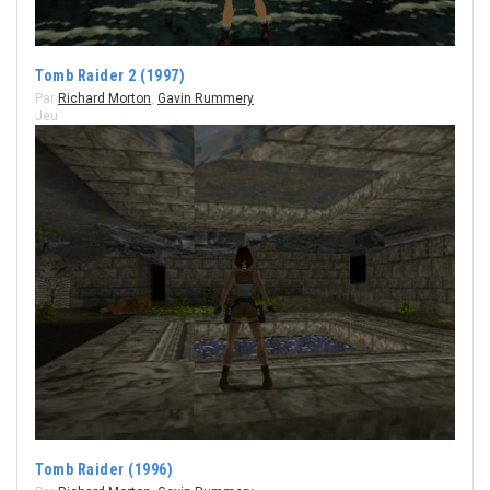
Tomb Raider 2 (1997)
Par
Richard Morton
,
Gavin Rummery
Jeu
Tomb Raider (1996)