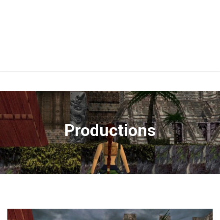
Productions