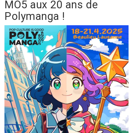
MO5 aux 20 ans de
Polymanga !