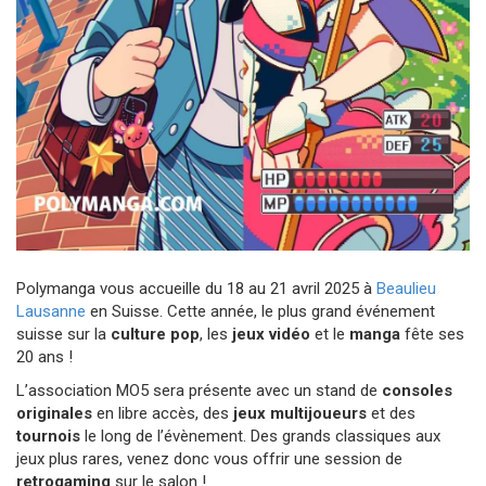
Polymanga vous accueille du 18 au 21 avril 2025 à
Beaulieu
Lausanne
en Suisse. Cette année, le plus grand événement
suisse sur la
culture pop
, les
jeux vidéo
et le
manga
fête ses
20 ans !
L’association MO5 sera présente avec un stand de
consoles
originales
en libre accès, des
jeux multijoueurs
et des
tournois
le long de l’évènement. Des grands classiques aux
jeux plus rares, venez donc vous offrir une session de
retrogaming
sur le salon !