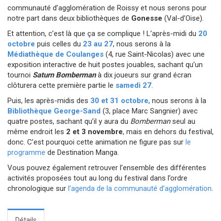
communauté d’agglomération de Roissy et nous serons pour
notre part dans deux bibliothèques de
Gonesse
(Val-d’Oise).
Et attention, c’est là que ça se complique ! L’après-midi du
20
octobre
puis celles du
23 au 27
, nous serons à la
Médiathèque de Coulanges
(4, rue Saint-Nicolas) avec une
exposition interactive de huit postes jouables, sachant qu’un
tournoi
Saturn Bomberman
à dix joueurs sur grand écran
clôturera cette première partie le
samedi 27
.
Puis, les après-midis des
30 et 31 octobre
, nous serons à la
Bibliothèque George-Sand
(3, place Marc Sangnier) avec
quatre postes, sachant qu’il y aura du
Bomberman
seul au
même endroit les
2 et 3 novembre
, mais en dehors du festival,
donc. C’est pourquoi cette animation ne figure pas sur
le
programme
de Destination Manga.
Vous pouvez également retrouver l’ensemble des différentes
activités proposées tout au long du festival dans l’ordre
chronologique sur
l’agenda de la communauté d’agglomération
.
Détails