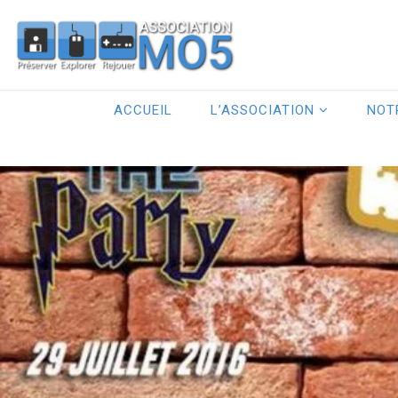
ACCUEIL
L’ASSOCIATION
NOT