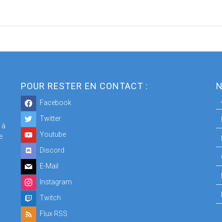
POUR RESTER EN CONTACT :
N
Facebook
Twitter
 à
Youtube
e
Discord
E-Mail
Instagram
Twitch
Flux RSS