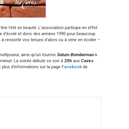
nir l’été en beauté. L’association participe en effet
me d’école et donc des années 1990 pour beaucoup
à ressortir vos tenues d’alors ou à venir en écolier –
ultijoueur, ainsi qu’un tournoi
Saturn Bomberman
à
minuit. La soirée débute ce soir à
20h
aux
Caves
 plus d’informations sur la page
Facebook
de