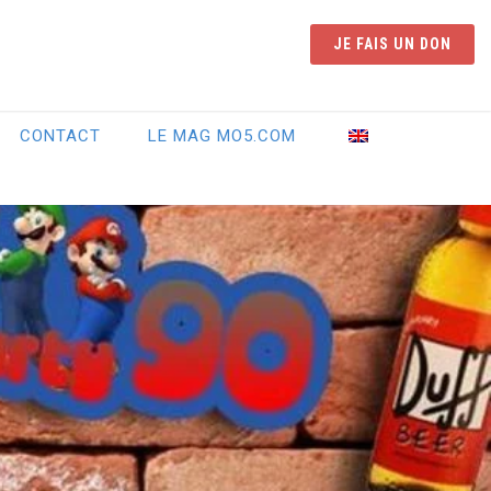
JE FAIS UN DON
CONTACT
LE MAG MO5.COM