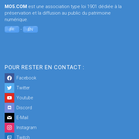
MO5.COM
est une association type loi 1901 dédiée à la
préservation et la diffusion au public du patrimoine
numérique.
-
FR
EN
POUR RESTER EN CONTACT :
Facebook
Twitter
Youtube
Discord
E-Mail
Instagram
Twitch