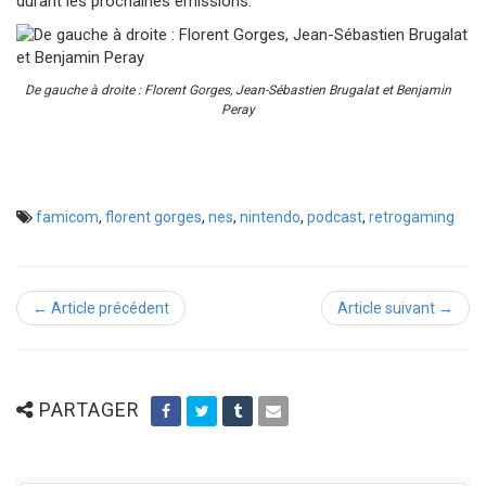
durant les prochaines émissions.
De gauche à droite : Florent Gorges, Jean-Sébastien Brugalat et Benjamin
Peray
famicom
,
florent gorges
,
nes
,
nintendo
,
podcast
,
retrogaming
← Article précédent
Article suivant →
PARTAGER