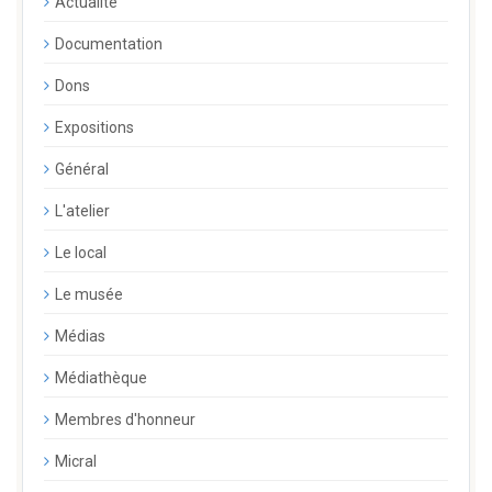
Actualité
Documentation
Dons
Expositions
Général
L'atelier
Le local
Le musée
Médias
Médiathèque
Membres d'honneur
Micral