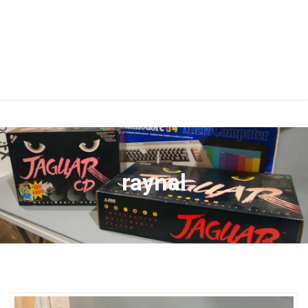
raynal