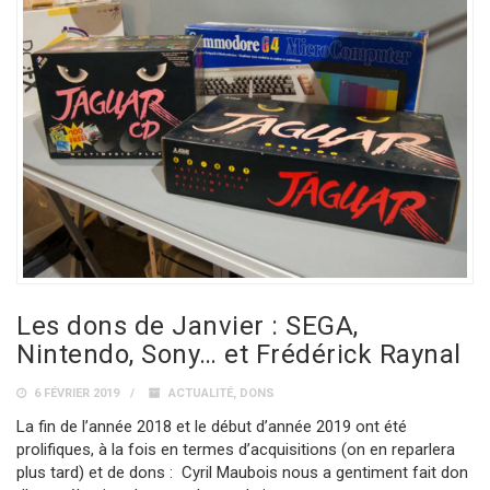
Les dons de Janvier : SEGA,
Nintendo, Sony… et Frédérick Raynal
6 FÉVRIER 2019
ACTUALITÉ
,
DONS
La fin de l’année 2018 et le début d’année 2019 ont été
prolifiques, à la fois en termes d’acquisitions (on en reparlera
plus tard) et de dons : Cyril Maubois nous a gentiment fait don