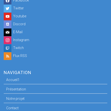
Facebook
Twitter
Youtube
Discord
E-Mail
Instagram
Twitch
Flux RSS
NAVIGATION
Accueil1
Présentation
Notre projet
Contact