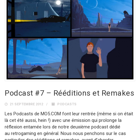
Podcast #7 – Rééditions et Remakes
21 SEPTEMBRE 2012
PODCASTS
Les Podcasts de MO5.COM font leur rentrée (même si on était
là cet été aussi, hein !) avec une émission qui prolonge la
réflexion entamée lors de notre deuxième podcast dédié
au retrogaming en général. Nous nous penchons sur le cas
particulier des rééditions et remakes, avant d’aborder