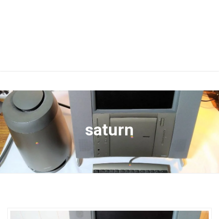
saturn