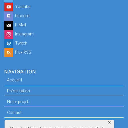
Youtube
Discord
E-Mail
Instagram
Twitch
Flux RSS
NAVIGATION
Accueil1
Présentation
Notre projet
Contact
✕
Espace Presse