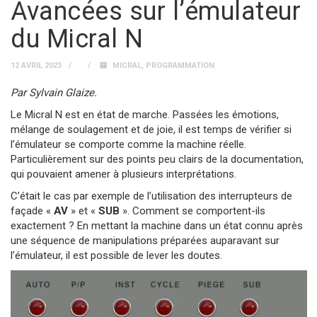
Avancées sur l’émulateur
du Micral N
12 AVRIL 2023
MICRAL
,
PROGRAMMATION
Par Sylvain Glaize.
Le Micral N est en état de marche. Passées les émotions,
mélange de soulagement et de joie, il est temps de vérifier si
l’émulateur se comporte comme la machine réelle.
Particulièrement sur des points peu clairs de la documentation,
qui pouvaient amener à plusieurs interprétations.
C’était le cas par exemple de l’utilisation des interrupteurs de
façade «
AV
» et «
SUB
». Comment se comportent-ils
exactement ? En mettant la machine dans un état connu après
une séquence de manipulations préparées auparavant sur
l’émulateur, il est possible de lever les doutes.