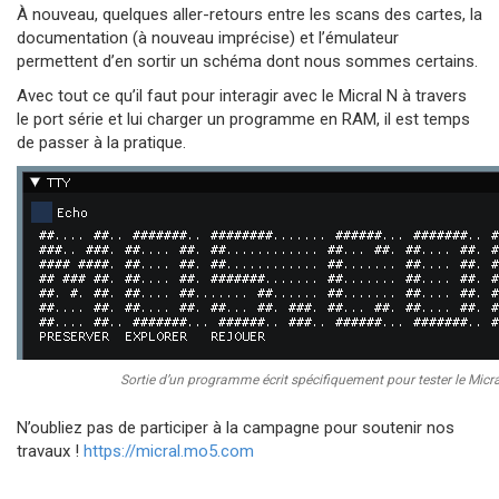
À nouveau, quelques aller-retours entre les scans des cartes, la
documentation (à nouveau imprécise) et l’émulateur
permettent d’en sortir un schéma dont nous sommes certains.
Avec tout ce qu’il faut pour interagir avec le Micral N à travers
le port série et lui charger un programme en RAM, il est temps
de passer à la pratique.
Sortie d’un programme écrit spécifiquement pour tester le Micra
N’oubliez pas de participer à la campagne pour soutenir nos
travaux !
https://micral.mo5.com