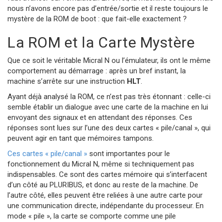
nous n’avons encore pas d’entrée/sortie et il reste toujours le
mystère de la ROM de boot : que fait-elle exactement ?
La ROM et la Carte Mystère
Que ce soit le véritable Micral N ou l’émulateur, ils ont le même
comportement au démarrage : après un bref instant, la
machine s’arrête sur une instruction
HLT
.
Ayant déjà analysé la ROM, ce n’est pas très étonnant : celle-ci
semble établir un dialogue avec une carte de la machine en lui
envoyant des signaux et en attendant des réponses. Ces
réponses sont lues sur l’une des deux cartes « pile/canal », qui
peuvent agir en tant que mémoires tampons.
Ces cartes « pile/canal »
sont importantes pour le
fonctionnement du Micral N, même si techniquement pas
indispensables. Ce sont des cartes mémoire qui s’interfacent
d’un côté au PLURIBUS, et donc au reste de la machine. De
l’autre côté, elles peuvent être reliées à une autre carte pour
une communication directe, indépendante du processeur. En
mode « pile », la carte se comporte comme une pile