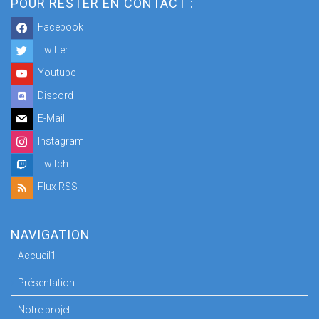
POUR RESTER EN CONTACT :
Facebook
Twitter
Youtube
Discord
E-Mail
Instagram
Twitch
Flux RSS
NAVIGATION
Accueil1
Présentation
Notre projet