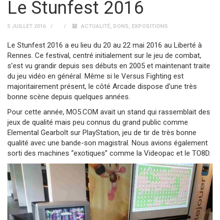
Le Stunfest 2016
5 JUILLET 2016
ACTUALITÉ
,
DONS
,
EXPOSITIONS
Le Stunfest 2016 a eu lieu du 20 au 22 mai 2016 au Liberté à
Rennes. Ce festival, centré initialement sur le jeu de combat,
s’est vu grandir depuis ses débuts en 2005 et maintenant traite
du jeu vidéo en général. Même si le Versus Fighting est
majoritairement présent, le côté Arcade dispose d’une très
bonne scène depuis quelques années.
Pour cette année, MO5.COM avait un stand qui rassemblait des
jeux de qualité mais peu connus du grand public comme
Elemental Gearbolt sur PlayStation, jeu de tir de très bonne
qualité avec une bande-son magistral. Nous avions également
sorti des machines “exotiques” comme la Videopac et le TO8D.