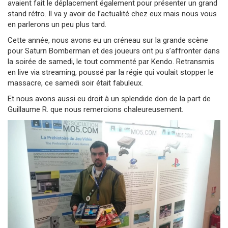
avaient fait le déplacement également pour présenter un grand
stand rétro. Il va y avoir de l’actualité chez eux mais nous vous
en parlerons un peu plus tard.
Cette année, nous avons eu un créneau sur la grande scène
pour Saturn Bomberman et des joueurs ont pu s’affronter dans
la soirée de samedi, le tout commenté par Kendo. Retransmis
en live via streaming, poussé par la régie qui voulait stopper le
massacre, ce samedi soir était fabuleux.
Et nous avons aussi eu droit à un splendide don de la part de
Guillaume R. que nous remercions chaleureusement.