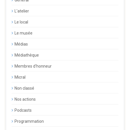
Général
L'atelier
Le local
Le musée
Médias
Médiathèque
Membres d'honneur
Micral
Non classé
Nos actions
Podcasts
Programmation