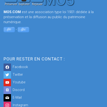
MO5.COM
est une association type loi 1901 dédiée à la
préservation et la diffusion au public du patrimoine
numérique.
-
FR
EN
POUR RESTER EN CONTACT :
Facebook
Twitter
Youtube
Discord
E-Mail
Instagram