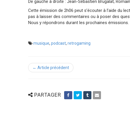
De gauche à droite : Jean-Sébastien Brugalat, Romain 
Cette émission de 2h06 peut s’écouter à l’aide du lec
pas à laisser des commentaires ou à poser des ques
Nous y répondrons durant les prochaines émissions.
musique
,
podcast
,
retrogaming
← Article précédent
PARTAGER