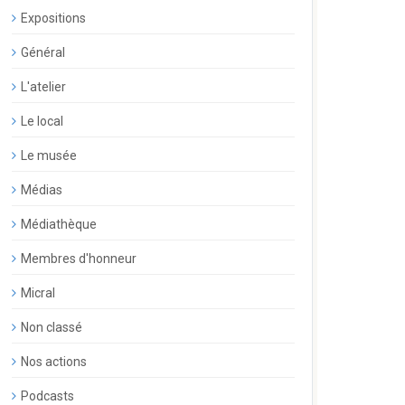
Expositions
Général
L'atelier
Le local
Le musée
Médias
Médiathèque
Membres d'honneur
Micral
Non classé
Nos actions
Podcasts