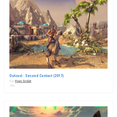
Outcast : Second Contact (2017)
Par
Yves Grolet
Jeu