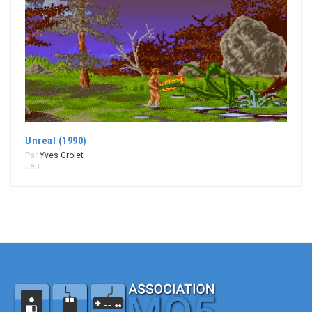
Unreal (1990)
Par
Yves Grolet
Jeu