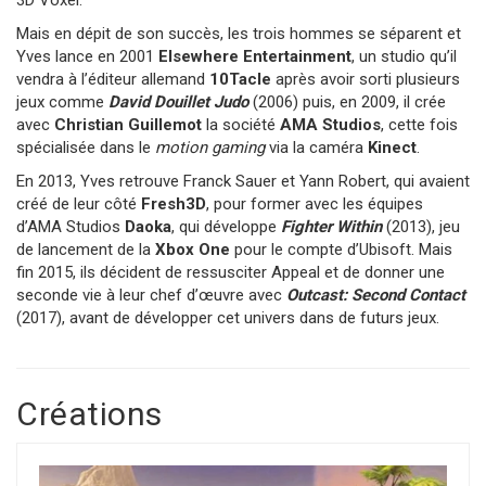
3D Voxel.
Mais en dépit de son succès, les trois hommes se séparent et
Yves lance en 2001
Elsewhere Entertainment
, un studio qu’il
vendra à l’éditeur allemand
10Tacle
après avoir sorti plusieurs
jeux comme
David Douillet Judo
(2006) puis, en 2009, il crée
avec
Christian Guillemot
la société
AMA Studios
, cette fois
spécialisée dans le
motion gaming
via la caméra
Kinect
.
En 2013, Yves retrouve Franck Sauer et Yann Robert, qui avaient
créé de leur côté
Fresh3D
, pour former avec les équipes
d’AMA Studios
Daoka
, qui développe
Fighter Within
(2013), jeu
de lancement de la
Xbox One
pour le compte d’Ubisoft. Mais
fin 2015, ils décident de ressusciter Appeal et de donner une
seconde vie à leur chef d’œuvre avec
Outcast: Second Contact
(2017), avant de développer cet univers dans de futurs jeux.
Créations