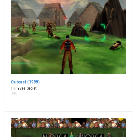
Outcast (1999)
Par
Yves Grolet
Jeu