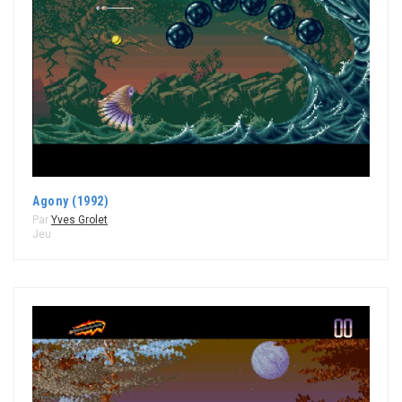
Agony (1992)
Par
Yves Grolet
Jeu