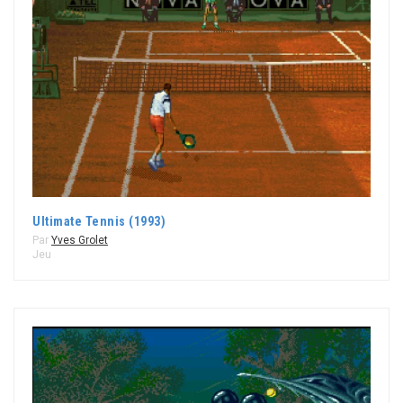
Ultimate Tennis (1993)
Par
Yves Grolet
Jeu