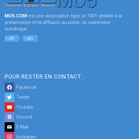
MO5.COM
est une association type loi 1901 dédiée à la
préservation et la diffusion au public du patrimoine
numérique.
-
FR
EN
POUR RESTER EN CONTACT :
Facebook
Twitter
Youtube
Discord
E-Mail
Instagram