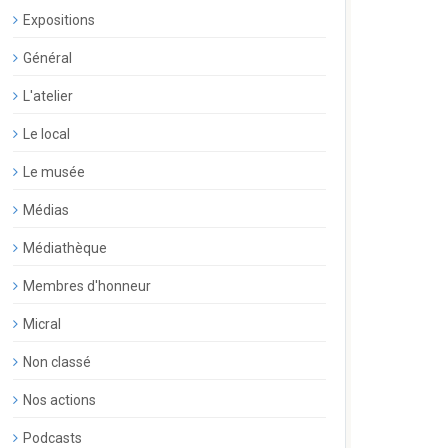
Expositions
Général
L'atelier
Le local
Le musée
Médias
Médiathèque
Membres d'honneur
Micral
Non classé
Nos actions
Podcasts