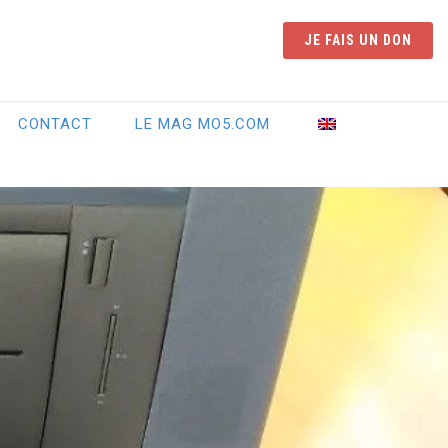
JE FAIS UN DON
CONTACT
LE MAG MO5.COM