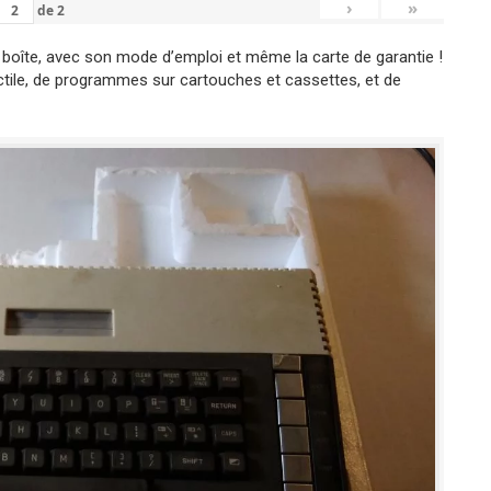
›
»
de
2
boîte, avec son mode d’emploi et même la carte de garantie !
actile, de programmes sur cartouches et cassettes, et de