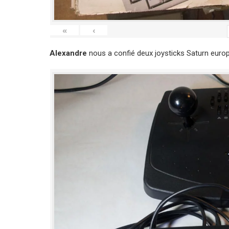
«
‹
Alexandre
nous a confié deux joysticks Saturn europ