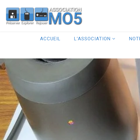
ACCUEIL
L’ASSOCIATION
NOT