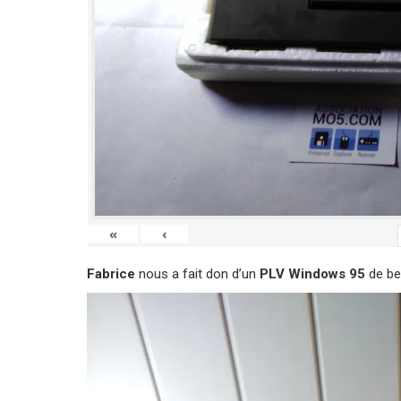
«
‹
Fabrice
nous a fait don d’un
PLV Windows 95
de bel