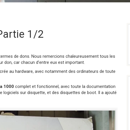
artie 1/2
n termes de dons. Nous remercions chaleureusement tous les
eur don, car chacun d’entre eux est important.
sacrée au hardware, avec notamment des ordinateurs de toute
a 1000
complet et fonctionnel, avec toute la documentation
giciels sur disquette, et des disquettes de boot. Il a ajouté