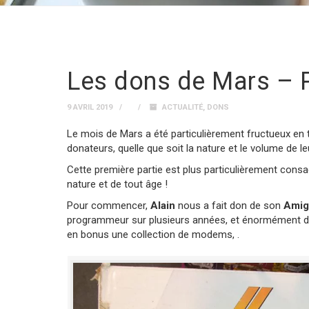
Les dons de Mars – P
9 AVRIL 2019
ACTUALITÉ
,
DONS
Le mois de Mars a été particulièrement fructueux e
donateurs, quelle que soit la nature et le volume de l
Cette première partie est plus particulièrement con
nature et de tout âge !
Pour commencer,
Alain
nous a fait don de son
Amig
programmeur sur plusieurs années, et énormément de lo
en bonus une collection de modems, .