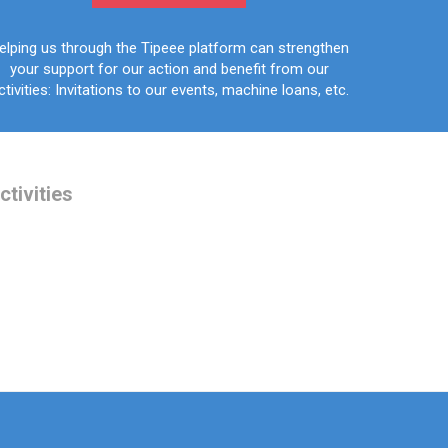
elping us through the Tipeee platform can strengthen
your support for our action and benefit from our
ctivities: Invitations to our events, machine loans, etc.
tivities