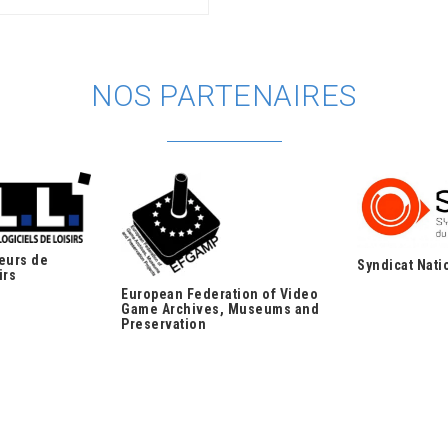
NOS PARTENAIRES
teurs de
Syndicat Nati
irs
European Federation of Video
Game Archives, Museums and
Preservation