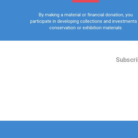
By making a material or financial donation, you
participate in developing collections and investments 
conservation or exhibition materials.
Subscri