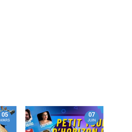
05
07
MARS
JUIN