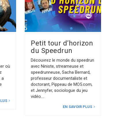
Petit tour d’horizon
du Speedrun
Découvrez le monde du speedrun
ter où
avec Niniste, streameuse et
z
speedrunneuse, Sacha Bernard,
 a
professeur documentaliste et
e
doctorant, Pippeau de MO5.com,
et Jennyfer, sociologue du jeu
vidéo.
PLUS
EN SAVOIR PLUS