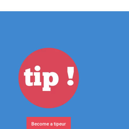
Become a tipeur