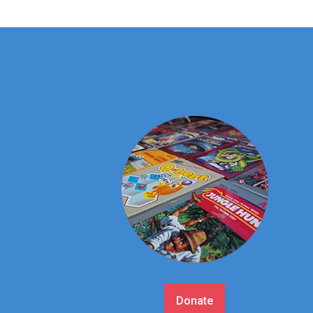
Donate