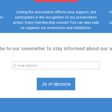
Joining the association affirms your support, and
H
in
participates in the recognition of our preservation
action. Every membership counts! You can also help
a
us organize our inventories and exhibitions.
be to our newsletter to stay informed about our ac